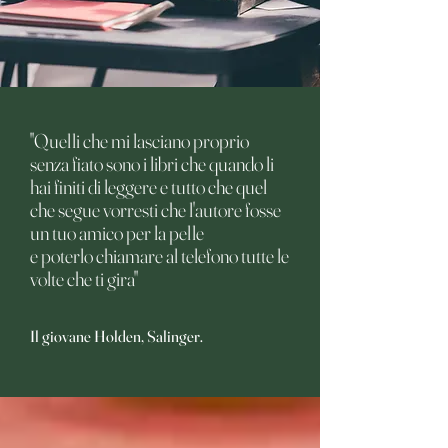
"Quelli che mi lasciano proprio
senza fiato sono i libri che quando li
hai finiti di leggere e tutto che quel
che segue vorresti che l'autore fosse
un tuo amico per la pelle
e poterlo chiamare al telefono tutte le
volte che ti gira"
Il giovane Holden, Salinger.