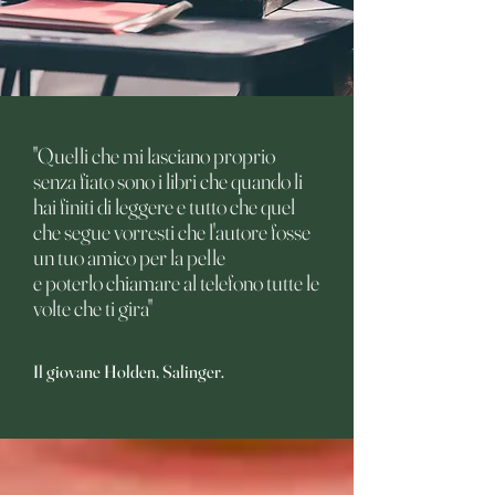
"Quelli che mi lasciano proprio
senza fiato sono i libri che quando li
hai finiti di leggere e tutto che quel
che segue vorresti che l'autore fosse
un tuo amico per la pelle
e poterlo chiamare al telefono tutte le
volte che ti gira"
Il giovane Holden, Salinger.