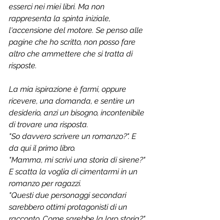
esserci nei miei libri. Ma non 
rappresenta la spinta iniziale, 
l'accensione del motore. Se penso alle 
pagine che ho scritto, non posso fare 
altro che ammettere che si tratta di 
risposte. 
La mia ispirazione è farmi, oppure 
ricevere, una domanda, e sentire un 
desiderio, anzi un bisogno, incontenibile 
di trovare una risposta. 
"So davvero scrivere un romanzo?". E 
da qui il primo libro.
"Mamma, mi scrivi una storia di sirene?"
E scatta la voglia di cimentarmi in un 
romanzo per ragazzi.
"Questi due personaggi secondari 
sarebbero ottimi protagonisti di un 
racconto. Come sarebbe la loro storia?" 