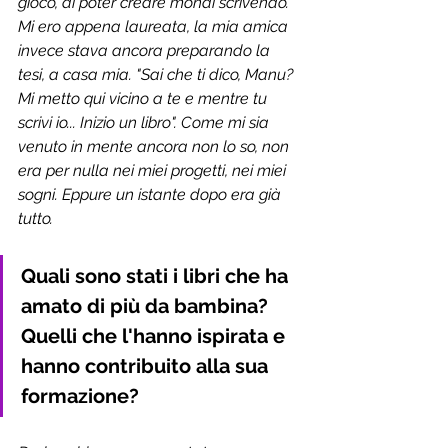
gioco, di poter creare mondi scrivendo. 
Mi ero appena laureata, la mia amica 
invece stava ancora preparando la 
tesi, a casa mia. "Sai che ti dico, Manu? 
Mi metto qui vicino a te e mentre tu 
scrivi io... Inizio un libro". Come mi sia 
venuto in mente ancora non lo so, non 
era per nulla nei miei progetti, nei miei 
sogni. Eppure un istante dopo era già 
tutto. 
Quali sono stati i libri che ha 
amato di più da bambina? 
Quelli che l'hanno ispirata e 
hanno contribuito alla sua 
formazione?  