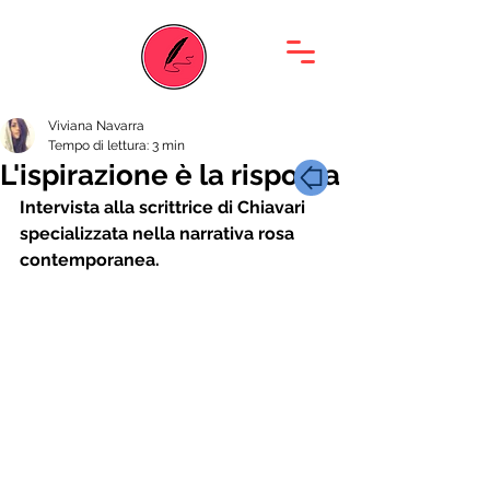
Viviana Navarra
Tempo di lettura: 3 min
L'ispirazione è la risposta
Intervista alla scrittrice di Chiavari 
specializzata nella narrativa rosa 
contemporanea.