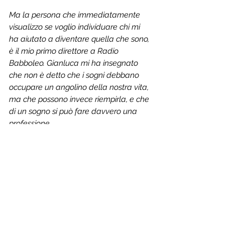
Ma la persona che immediatamente 
visualizzo se voglio individuare chi mi 
ha aiutato a diventare quella che sono, 
è il mio primo direttore a Radio 
Babboleo. Gianluca mi ha insegnato 
che non è detto che i sogni debbano 
occupare un angolino della nostra vita, 
ma che possono invece riempirla, e che 
di un sogno si può fare davvero una 
professione. 
L'intelligenza artificiale 
avanza provando a occupare 
sempre più spazio oggi 
anche nel mondo delle  
professioni intellettuali. 