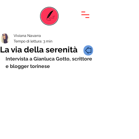
Viviana Navarra
Tempo di lettura: 3 min
La via della serenità
Intervista a Gianluca Gotto, scrittore 
e blogger torinese  