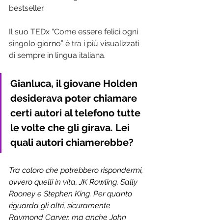
bestseller.
Il suo TEDx “Come essere felici ogni 
singolo giorno” è tra i più visualizzati 
di sempre in lingua italiana.
Gianluca, il giovane Holden 
desiderava poter chiamare 
certi autori al telefono tutte 
le volte che gli girava. Lei 
quali autori chiamerebbe?
Tra coloro che potrebbero rispondermi, 
ovvero quelli in vita, JK Rowling, Sally 
Rooney e Stephen King. Per quanto 
riguarda gli altri, sicuramente 
Raymond Carver, ma anche John 