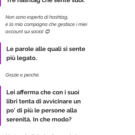
Tre hashtag che sente suoi.
Non sono esperto di hashtag, 
è la mia compagna che gestisce i miei 
account sui social 😊
Le parole alle quali si sente 
più legato.
Grazie e perché.
Lei afferma che con i suoi 
libri tenta di avvicinare un 
po' di più le persone alla 
serenità. In che modo?