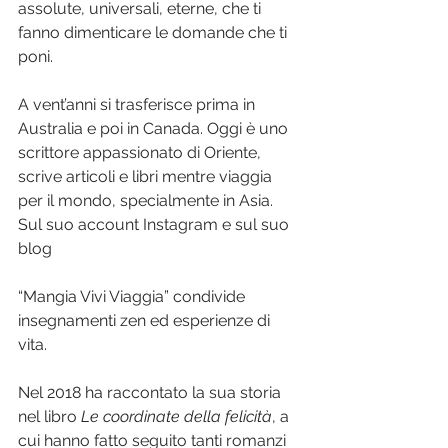
assolute, universali, eterne, che ti 
fanno dimenticare le domande che ti 
poni.
A vent’anni si trasferisce prima in 
Australia e poi in Canada. Oggi è uno 
scrittore appassionato di Oriente, 
scrive articoli e libri mentre viaggia 
per il mondo, specialmente in Asia. 
Sul suo account Instagram e sul suo 
blog
“Mangia Vivi Viaggia” condivide 
insegnamenti zen ed esperienze di 
vita.
Nel 2018 ha raccontato la sua storia 
nel libro 
Le coordinate della felicità
, a 
cui hanno fatto seguito tanti romanzi 