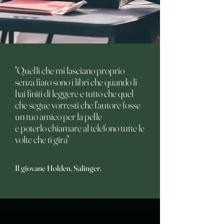
"Quelli che mi lasciano proprio
senza fiato sono i libri che quando li
hai finiti di leggere e tutto che quel
che segue vorresti che l'autore fosse
un tuo amico per la pelle
e poterlo chiamare al telefono tutte le
volte che ti gira"
Il giovane Holden, Salinger.