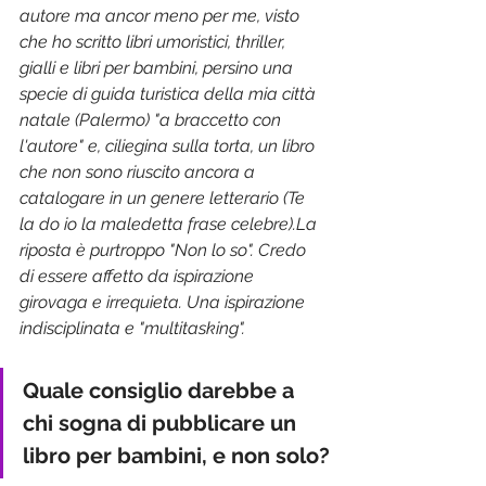
autore ma ancor meno per me, visto 
che ho scritto libri umoristici, thriller, 
gialli e libri per bambini, persino una 
specie di guida turistica della mia città 
natale (Palermo) "a braccetto con 
l'autore" e, ciliegina sulla torta, un libro 
che non sono riuscito ancora a 
catalogare in un genere letterario (Te 
la do io la maledetta frase celebre).La 
riposta è purtroppo "Non lo so". Credo 
di essere affetto da ispirazione 
girovaga e irrequieta. Una ispirazione 
indisciplinata e "multitasking".
Quale consiglio darebbe a 
chi sogna di pubblicare un 
libro per bambini, e non solo?