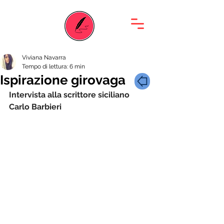
Viviana Navarra
Tempo di lettura: 6 min
Ispirazione girovaga
Intervista alla scrittore siciliano 
Carlo Barbieri