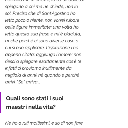
spiegarlo a chi me ne chiede, non lo 
so". Preciso che di Sant'Agostino ho 
letto poco o niente, non vorrei rubare 
belle figure immeritate: una volta ho 
letto questa sua frase e mi è piaciuta, 
anche perché ci sono diverse cose a 
cui si può applicare. L'ispirazione l'ho 
appena citata; aggiungo l'amore: non 
riesci a spiegare esattamente cos'è (e 
infatti ci proviamo inutilmente da 
migliaia di anni) né quando e perché 
arrivi. "Se" arriva...
Quali sono stati i suoi 
maestri nella vita?
Ne ho avuti moltissimi, e so di non fare 