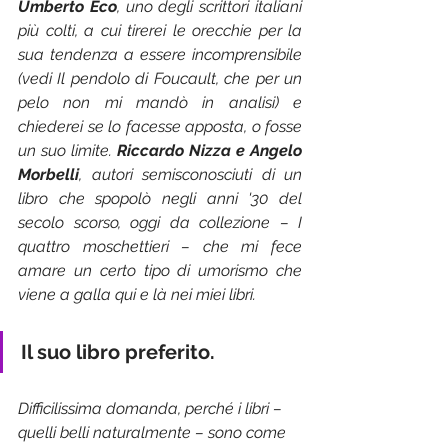
Umberto Eco
, uno degli scrittori italiani 
più colti, a cui tirerei le orecchie per la 
sua tendenza a essere incomprensibile 
(vedi Il pendolo di Foucault, che per un 
pelo non mi mandò in analisi) e 
chiederei se lo facesse apposta, o fosse 
un suo limite. 
Riccardo Nizza e Angelo 
Morbelli
, autori semisconosciuti di un 
libro che spopolò negli anni '30 del 
secolo scorso, oggi da collezione – I 
quattro moschettieri – che mi fece 
amare un certo tipo di umorismo che 
viene a galla qui e là nei miei libri.
Il suo libro preferito.
Difficilissima domanda, perché i libri – 
quelli belli naturalmente – sono come 