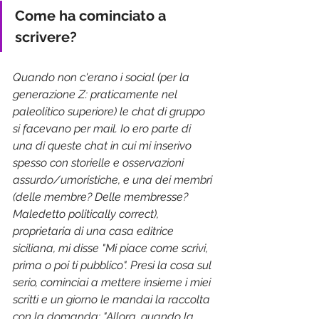
Come ha cominciato a 
scrivere?
Quando non c'erano i social (per la 
generazione Z: praticamente nel 
paleolitico superiore) le chat di gruppo 
si facevano per mail. Io ero parte di 
una di queste chat in cui mi inserivo 
spesso con storielle e osservazioni 
assurdo/umoristiche, e una dei membri 
(delle membre? Delle membresse? 
Maledetto politically correct), 
proprietaria di una casa editrice 
siciliana, mi disse "Mi piace come scrivi, 
prima o poi ti pubblico". Presi la cosa sul 
serio, cominciai a mettere insieme i miei 
scritti e un giorno le mandai la raccolta 
con la domanda: "Allora, quando la 