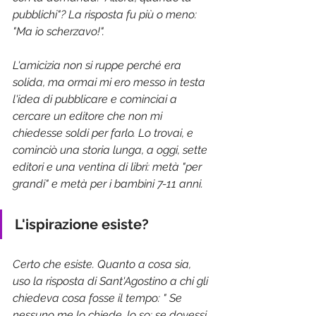
pubblichi"? La risposta fu più o meno: 
"Ma io scherzavo!".
L'amicizia non si ruppe perché era 
solida, ma ormai mi ero messo in testa 
l'idea di pubblicare e cominciai a 
cercare un editore che non mi 
chiedesse soldi per farlo. Lo trovai, e 
cominciò una storia lunga, a oggi, sette 
editori e una ventina di libri: metà "per 
grandi" e metà per i bambini 7-11 anni.
L'ispirazione esiste? 
Certo che esiste. Quanto a cosa sia, 
uso la risposta di Sant'Agostino a chi gli 
chiedeva cosa fosse il tempo: " Se 
nessuno me lo chiede, lo so; se dovessi 