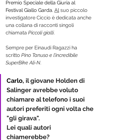
Premio Speciale della Giuria al 
Festival Giallo Garda. 
Al
 suo piccolo 
investigatore Ciccio è dedicata anche 
una collana di racconti singoli 
chiamata 
Piccoli gialli
. 
Sempre per Einaudi Ragazzi ha 
scritto
 Pino Tanuso e l’incredibile 
SuperBike Ali-N
.
Carlo, 
il giovane Holden di 
Salinger avrebbe voluto 
chiamare al telefono i suoi 
autori preferiti ogni volta che 
"gli girava". 
Lei quali autori 
chiamerebbe?