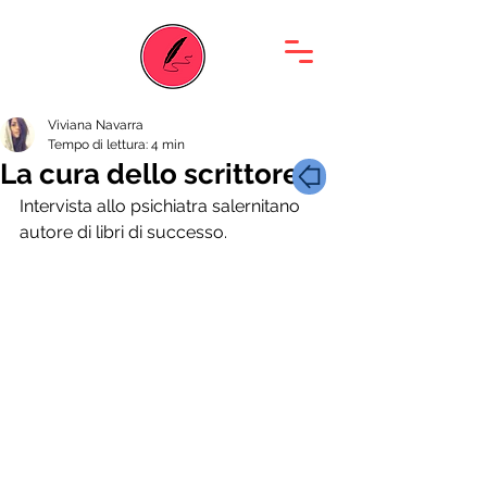
Viviana Navarra
Tempo di lettura: 4 min
La cura dello scrittore
Intervista allo psichiatra salernitano 
autore di libri di successo.