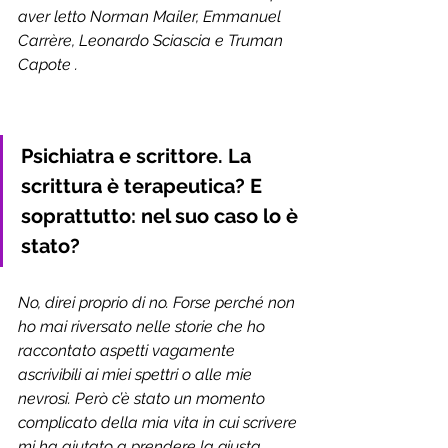
aver letto Norman Mailer, Emmanuel 
Carrère, Leonardo Sciascia e Truman 
Capote . 
Psichiatra e scrittore. La 
scrittura è terapeutica? E 
soprattutto: nel suo caso lo è 
stato?
No, direi proprio di no. Forse perché non 
ho mai riversato nelle storie che ho 
raccontato aspetti vagamente 
ascrivibili ai miei spettri o alle mie 
nevrosi. Però c’è stato un momento 
complicato della mia vita in cui scrivere 
mi ha aiutato a prendere la giusta 