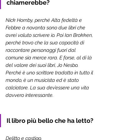
chiamerebbe?
Nick Hornby, perché Alta fedeltà e 
Febbre a novanta sono due libri che 
avrei voluto scrivere io. Poi Ian Brokken, 
perché trovo che la sua capacità di 
raccontare personaggi fuori dal 
comune sia merce rara. E forse, al di là 
del valore dei suoi libri, Jo Nesbo. 
Perché è uno scrittore tradotto in tutto il 
mondo, è un musicista ed è stato 
calciatore. La sua dev’essere una vita 
davvero interessante.
Il libro più bello che ha letto?
Delitto e castigo.