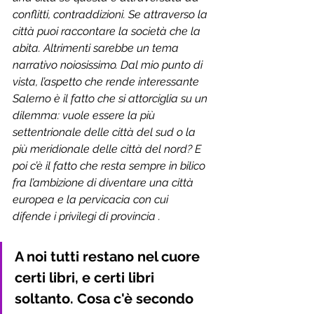
conflitti, contraddizioni. Se attraverso la 
città puoi raccontare la società che la 
abita. Altrimenti sarebbe un tema 
narrativo noiosissimo. Dal mio punto di 
vista, l’aspetto che rende interessante 
Salerno è il fatto che si attorciglia su un 
dilemma: vuole essere la più 
settentrionale delle città del sud o la 
più meridionale delle città del nord? E 
poi c’è il fatto che resta sempre in bilico 
fra l’ambizione di diventare una città 
europea e la pervicacia con cui 
difende i privilegi di provincia . 
A noi tutti restano nel cuore 
certi libri, e certi libri 
soltanto. Cosa c'è secondo 