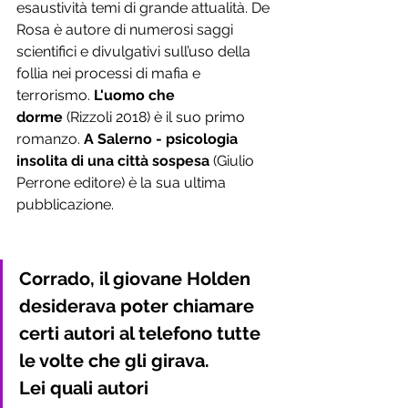
esaustività temi di grande attualità. De 
Rosa è autore di numerosi saggi 
scientifici e divulgativi sull’uso della 
follia nei processi di mafia e 
terrorismo. 
L'uomo che 
dorme 
(Rizzoli 2018) è il suo primo 
romanzo. 
A Salerno - psicologia 
insolita di una città sospesa
 (Giulio 
Perrone editore) è la sua ultima 
pubblicazione.    
Corrado, il giovane Holden 
desiderava poter chiamare 
certi autori al telefono tutte 
le volte che gli girava. 
Lei quali autori 