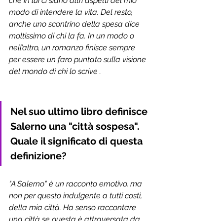
che in lui ci siano altri aspetti del mio 
modo di intendere la vita. Del resto, 
anche uno scontrino della spesa dice 
moltissimo di chi la fa. In un modo o 
nell’altro, un romanzo finisce sempre 
per essere un faro puntato sulla visione 
del mondo di chi lo scrive .
Nel suo ultimo libro definisce 
Salerno una "città sospesa". 
Quale il significato di questa 
definizione? 
"A Salerno" è un racconto emotivo, ma 
non per questo indulgente a tutti costi, 
della mia città. Ha senso raccontare 
una città se questa è attraversata da 