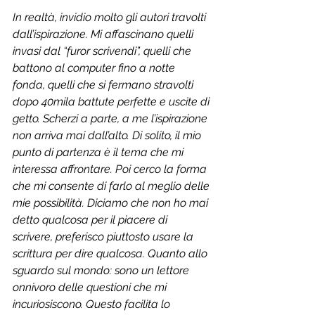
In realtà, invidio molto gli autori travolti 
dall’ispirazione. Mi affascinano quelli 
invasi dal “furor scrivendi”, quelli che 
battono al computer fino a notte 
fonda, quelli che si fermano stravolti 
dopo 40mila battute perfette e uscite di 
getto. Scherzi a parte, a me l’ispirazione 
non arriva mai dall’alto. Di solito, il mio 
punto di partenza è il tema che mi 
interessa affrontare. Poi cerco la forma 
che mi consente di farlo al meglio delle 
mie possibilità. Diciamo che non ho mai 
detto qualcosa per il piacere di 
scrivere, preferisco piuttosto usare la 
scrittura per dire qualcosa. Quanto allo 
sguardo sul mondo: sono un lettore 
onnivoro delle questioni che mi 
incuriosiscono. Questo facilita lo 