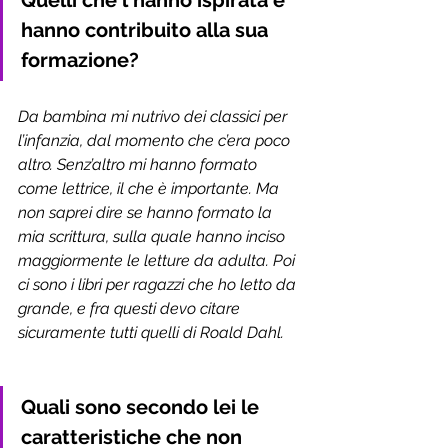
Quelli che l'hanno ispirata e 
hanno contribuito alla sua 
formazione?  
Da bambina mi nutrivo dei classici per 
l’infanzia, dal momento che c’era poco 
altro. Senz’altro mi hanno formato 
come lettrice, il che è importante. Ma 
non saprei dire se hanno formato la 
mia scrittura, sulla quale hanno inciso 
maggiormente le letture da adulta. Poi 
ci sono i libri per ragazzi che ho letto da 
grande, e fra questi devo citare 
sicuramente tutti quelli di Roald Dahl. 
Quali sono secondo lei le 
caratteristiche che non 