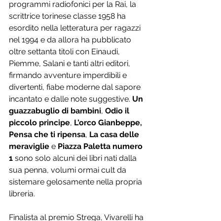
programmi radiofonici per la Rai, la 
scrittrice torinese classe 1958 ha 
esordito nella letteratura per ragazzi 
nel 1994 e da allora ha pubblicato 
oltre settanta titoli con Einaudi, 
Piemme, Salani e tanti altri editori, 
firmando avventure imperdibili e 
divertenti, fiabe moderne dal sapore 
incantato e dalle note suggestive. 
Un 
guazzabuglio di bambini
, 
Odio il 
piccolo principe
, 
L'orco Gianbeppe, 
Pensa che ti ripensa
, 
La casa delle 
meraviglie
 e 
Piazza Paletta numero 
1 
sono solo alcuni dei libri nati dalla 
sua penna, volumi ormai cult da 
sistemare gelosamente nella propria 
libreria.
Finalista al premio Strega, Vivarelli ha 