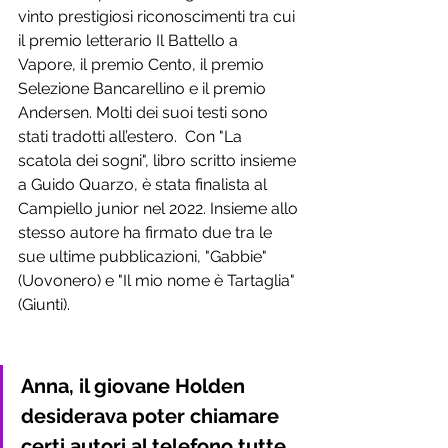
vinto prestigiosi riconoscimenti tra cui 
il premio letterario Il Battello a 
Vapore, il premio Cento, il premio 
Selezione Bancarellino e il premio 
Andersen. Molti dei suoi testi sono 
stati tradotti all’estero.  Con "La 
scatola dei sogni", libro scritto insieme 
a Guido Quarzo, è stata finalista al 
Campiello junior nel 2022. Insieme allo 
stesso autore ha firmato due tra le 
sue ultime pubblicazioni, "Gabbie" 
(Uovonero) e "Il mio nome è Tartaglia" 
(Giunti).
Anna, il giovane Holden 
desiderava poter chiamare 
certi autori al telefono tutte 