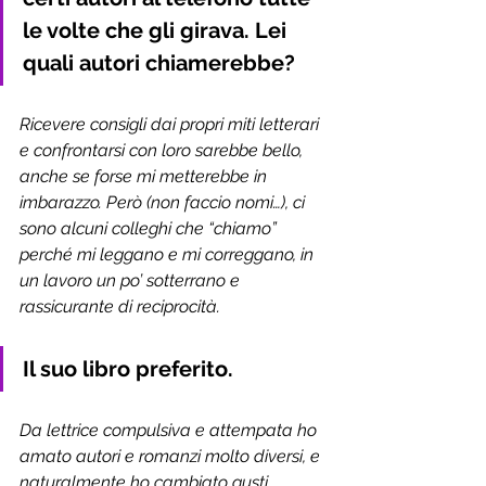
le volte che gli girava. Lei 
quali autori chiamerebbe?
Ricevere consigli dai propri miti letterari 
e confrontarsi con loro sarebbe bello, 
anche se forse mi metterebbe in 
imbarazzo. Però (non faccio nomi…), ci 
sono alcuni colleghi che “chiamo” 
perché mi leggano e mi correggano, in 
un lavoro un po’ sotterrano e 
rassicurante di reciprocità. 
Il suo libro preferito.
Da lettrice compulsiva e attempata ho 
amato autori e romanzi molto diversi, e 
naturalmente ho cambiato gusti 