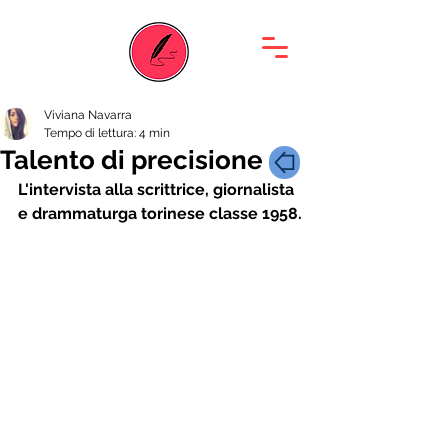
Viviana Navarra
Tempo di lettura: 4 min
Talento di precisione
L'intervista alla scrittrice, giornalista 
e drammaturga torinese classe 1958.