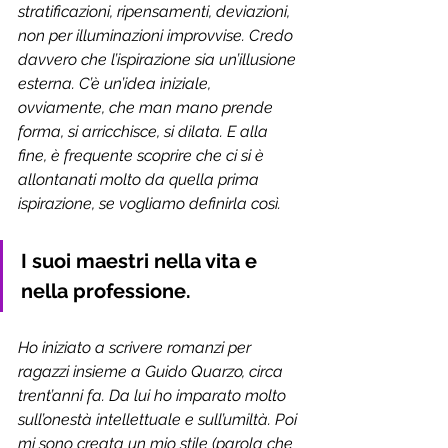
stratificazioni, ripensamenti, deviazioni, 
non per illuminazioni improvvise. Credo 
davvero che l’ispirazione sia un’illusione 
esterna. C’è un’idea iniziale, 
ovviamente, che man mano prende 
forma, si arricchisce, si dilata. E alla 
fine, è frequente scoprire che ci si è 
allontanati molto da quella prima 
ispirazione, se vogliamo definirla così.
I suoi maestri nella vita e 
nella professione. 
Ho iniziato a scrivere romanzi per 
ragazzi insieme a Guido Quarzo, circa 
trent’anni fa. Da lui ho imparato molto 
sull’onestà intellettuale e sull’umiltà. Poi 
mi sono creata un mio stile (parola che 