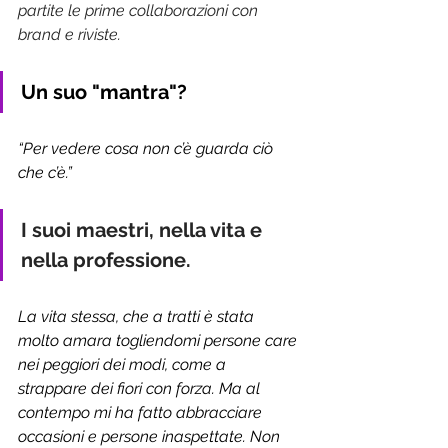
partite le prime collaborazioni con 
brand e riviste.
Un suo "mantra"?
“Per vedere cosa non c’è guarda ciò 
che c’è.”
I suoi maestri, nella vita e 
nella professione.
La vita stessa, che a tratti è stata 
molto amara togliendomi persone care 
nei peggiori dei modi, come a 
strappare dei fiori con forza. Ma al 
contempo mi ha fatto abbracciare 
occasioni e persone inaspettate. Non 