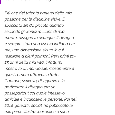
Più che del talento parlerei della mia 
passione per le discipline visive. È 
sbocciata sin da piccola quando, 
secondo gli ironici racconti di mia 
madre, disegnavo ovunque. Il disegno 
è sempre stato una riserva indiana per 
me, una dimensione sicura in cui 
respirare a pieni polmoni. Per i primi 20-
25 anni della mia vita, infatti, mi 
mostravo al mondo silenziosamente e 
quasi sempre attraverso l’arte. 
Cantavo, scrivevo, disegnavo e in 
particolare il disegno era un 
passepartout col quale intessevo 
amicizie e incuriosivo le persone. Poi nel 
2014, galeotti i social, ho pubblicato le 
mie prime illustrazioni online e sono 