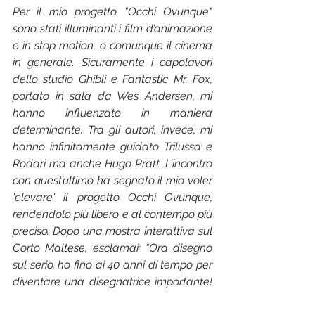
Per il mio progetto "Occhi Ovunque" 
sono stati illuminanti i film d’animazione 
e in stop motion, o comunque il cinema 
in generale. Sicuramente i capolavori 
dello studio Ghibli e Fantastic Mr. Fox, 
portato in sala da Wes Andersen, mi 
hanno influenzato in maniera 
determinante. Tra gli autori, invece, mi 
hanno infinitamente guidato Trilussa e 
Rodari ma anche Hugo Pratt. L’incontro 
con quest’ultimo ha segnato il mio voler 
'elevare' il progetto Occhi Ovunque, 
rendendolo più libero e al contempo più 
preciso. Dopo una mostra interattiva sul 
Corto Maltese, esclamai: “Ora disegno 
sul serio, ho fino ai 40 anni di tempo per 
diventare una disegnatrice importante! 
(Pratt aveva dato vita al suo primo 