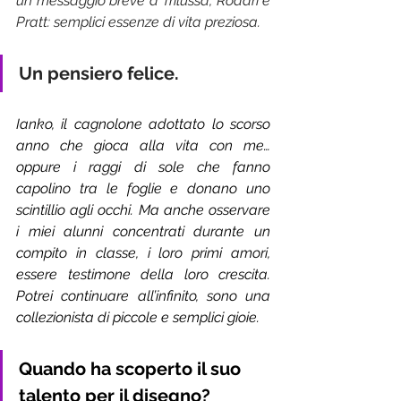
un messaggio breve a Trilussa, Rodari e 
Pratt: semplici essenze di vita preziosa.
Un pensiero felice.
Ianko, il cagnolone adottato lo scorso 
anno che gioca alla vita con me…
oppure i raggi di sole che fanno 
capolino tra le foglie e donano uno 
scintillio agli occhi. Ma anche osservare 
i miei alunni concentrati durante un 
compito in classe, i loro primi amori, 
essere testimone della loro crescita. 
Potrei continuare all’infinito, sono una 
collezionista di piccole e semplici gioie.
Quando ha scoperto il suo 
talento per il disegno?