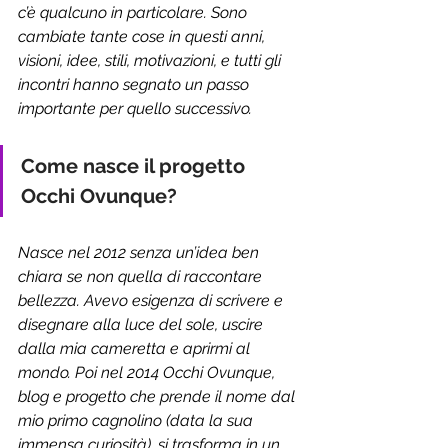
c’è qualcuno in particolare. Sono 
cambiate tante cose in questi anni, 
visioni, idee, stili, motivazioni, e tutti gli 
incontri hanno segnato un passo 
importante per quello successivo.
Come nasce il progetto 
Occhi Ovunque? 
Nasce nel 2012 senza un’idea ben 
chiara se non quella di raccontare 
bellezza. Avevo esigenza di scrivere e 
disegnare alla luce del sole, uscire 
dalla mia cameretta e aprirmi al 
mondo. Poi nel 2014 Occhi Ovunque, 
blog e progetto che prende il nome dal 
mio primo cagnolino (data la sua 
immensa curiosità), si trasforma in un 