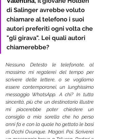
Valentina, 
il giovane Holden 
di Salinger avrebbe voluto 
chiamare al telefono i suoi 
autori preferiti ogni volta che 
"gli girava". Lei quali autori 
chiamerebbe?
Nessuno. Detesto le telefonate, al 
massimo mi regalerei del tempo per 
scrivere delle lettere, o se vogliamo 
essere contemporanei, un lunghissimo 
messaggio WhatsApp. A chi? In tutta 
sincerità, più che un destinatario illustre 
mi piacerebbe poter chiedere un 
consiglio a mia sorella che ho perso 
anni fa e con la quale ho gettato le basi 
di Occhi Ovunque. Magari. Poi. Scriverei 