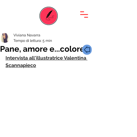
Viviana Navarra
Tempo di lettura: 5 min
Pane, amore e...colore!
Intervista all'illustratrice Valentina 
Scannapieco