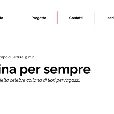
Io
Progetto
Contatti
Iscri
mpo di lettura: 9 min
ina per sempre
della celebre collana di libri per ragazzi. 