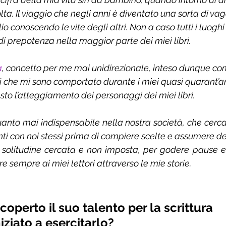
lta. Il viaggio che negli anni è diventato una sorta di v
 conoscendo le vite degli altri. Non a caso tutti i luoghi
di prepotenza nella maggior parte dei miei libri.
a
, concetto per me mai unidirezionale, inteso dunque c
sì che mi sono comportato durante i miei quasi quarant’an
to l’atteggiamento dei personaggi dei miei libri.
uanto mai indispensabile nella nostra società, che cerca 
onti con noi stessi prima di compiere scelte e assumere de
 solitudine cercata e non imposta, per godere pause ed
e sempre ai miei lettori attraverso le mie storie.
operto il suo talento per la scrittura 
iziato a esercitarlo?