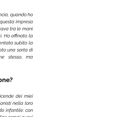
ancia, quando ho 
questa impresa 
ava tra le mani 
. Ho affinato la 
ntata subito la 
to una sorta di 
me stesso, ma 
one?
icende dei miei 
nisti nella loro 
 infantile: con 