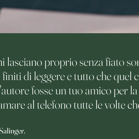
i lasciano proprio senza fiato son
 finiti di leggere e tutto che quel
l'autore fosse un tuo amico per la
mare al telefono tutte le volte che
Salinger.