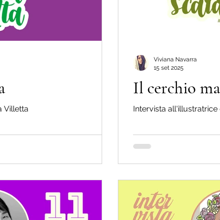
Viviana Navarra
15 set 2025
a
Il cerchio m
 Villetta
Intervista all'illustratric