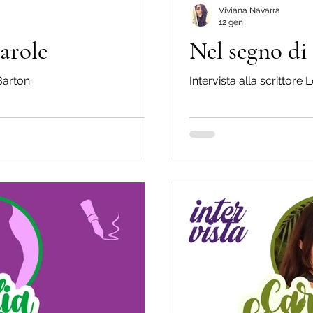
Viviana Navarra
12 gen
parole
Nel segno d
 Barton.
Intervista alla scrittor