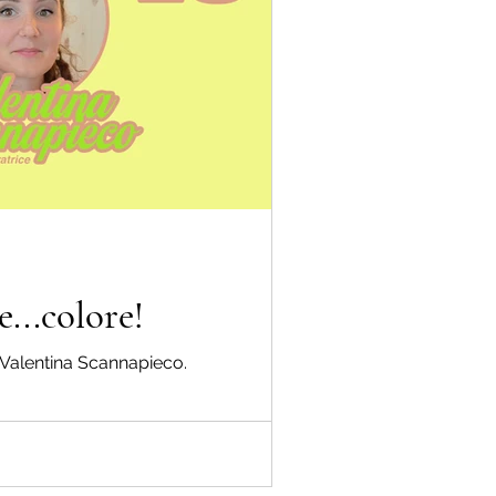
...colore!
ce Valentina Scannapieco.