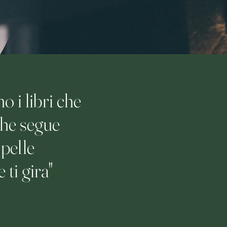
o i libri che
 che segue
 pelle
 ti gira"