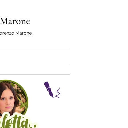
i Marone
e Lorenzo Marone.