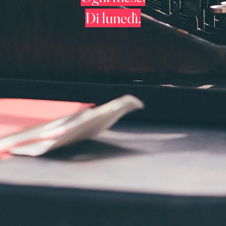
Di lunedì.