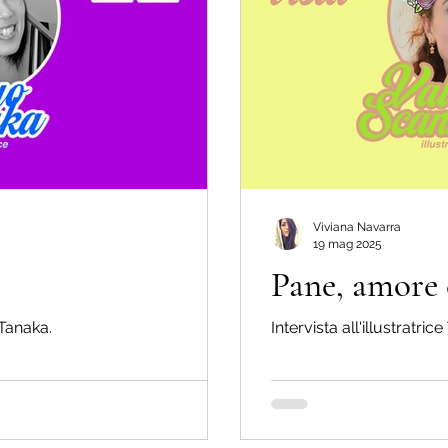
Viviana Navarra
19 mag 2025
Pane, amore e
 Tanaka.
Intervista all'illustratri