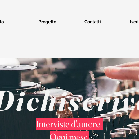
Io
Progetto
Contatti
Iscri
Dichiscriv
Interviste d'autore.
Ogni mese.