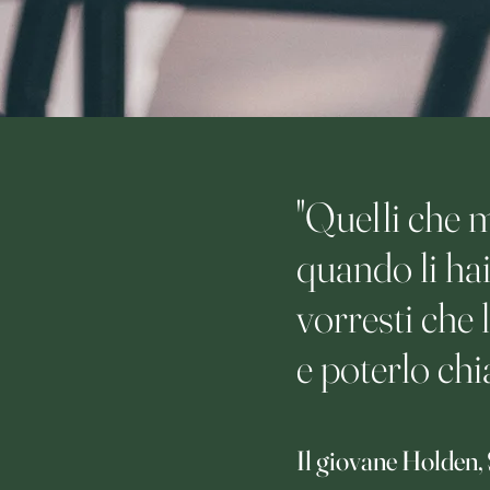
"Quelli che m
quando li hai
vorresti che 
e poterlo chia
Il giovane Holden, 