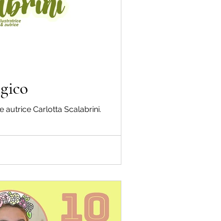
agico
e e autrice Carlotta Scalabrini.